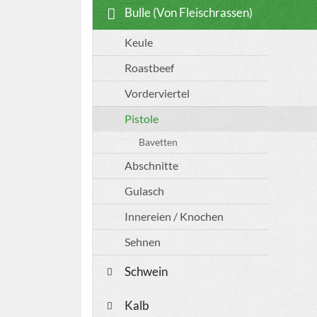
Bulle (Von Fleischrassen)
Keule
Roastbeef
Vorderviertel
Pistole
Bavetten
Abschnitte
Gulasch
Innereien / Knochen
Sehnen
Schwein
Kalb